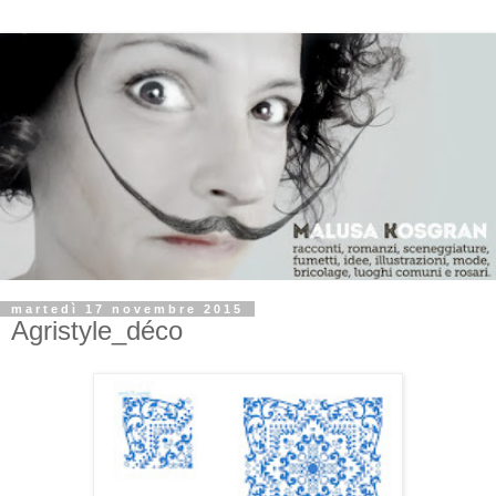
martedì 17 novembre 2015
Agristyle_déco