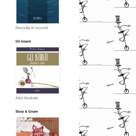
Raccolta di racconti
Gli Istanti
Albo illustrato
Slurp & Gnam