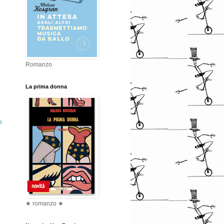
Romanzo
La prima donna
o
★ romanzo ★