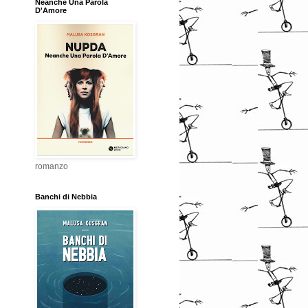
Neanche Una Parola
D'Amore
romanzo
Banchi di Nebbia