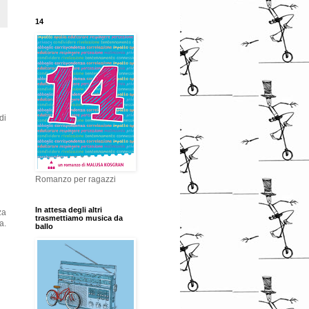
14
di
Romanzo per ragazzi
In attesa degli altri
za
trasmettiamo musica da
a.
ballo