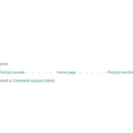
immi
Post più recente
Home page
Post più vecchi
criviti a:
Commenti sul post (Atom)