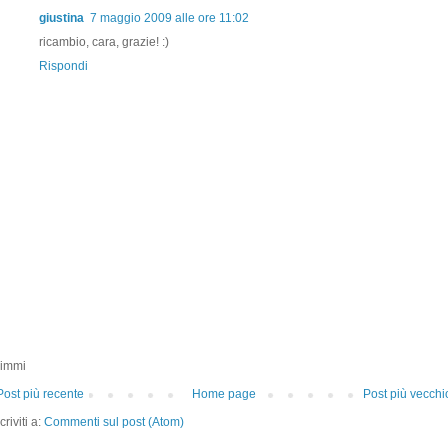
giustina
7 maggio 2009 alle ore 11:02
ricambio, cara, grazie! :)
Rispondi
immi
Post più recente
Home page
Post più vecchi
criviti a:
Commenti sul post (Atom)