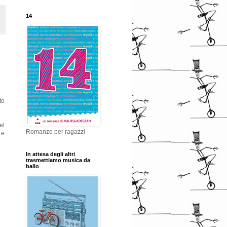
14
to
el
Romanzo per ragazzi
 e
In attesa degli altri
trasmettiamo musica da
ballo