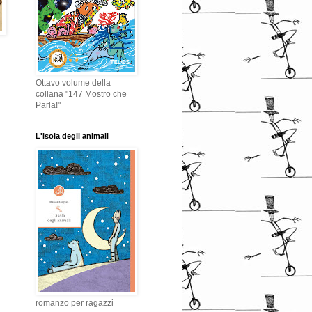
Ottavo volume della
collana "147 Mostro che
Parla!"
L'isola degli animali
romanzo per ragazzi