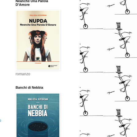
Neanche Una Parola
D'Amore
romanzo
Banchi di Nebbia
o