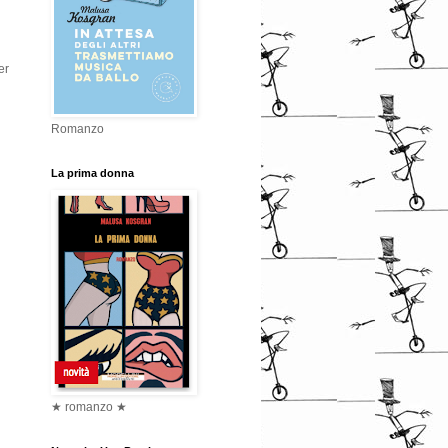
er
Romanzo
La prima donna
★ romanzo ★