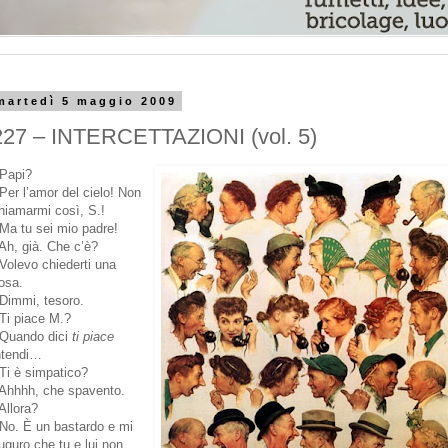
martedì 5 maggio 2009
227 – INTERCETTAZIONI (vol. 5)
 Papi?
 Per l’amor del cielo! Non
hiamarmi così, S.!
 Ma tu sei mio padre!
 Ah, già. Che c’è?
 Volevo chiederti una
osa.
 Dimmi, tesoro.
 Ti piace M.?
 Quando dici
ti piace
ntendi…
 Ti è simpatico?
 Ahhhh, che spavento.
 Allora?
 No. È un bastardo e mi
uguro che tu e lui non