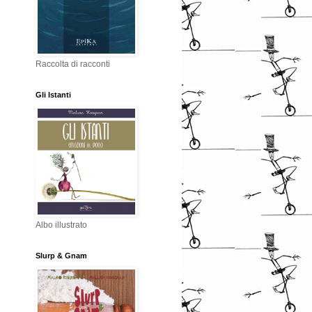
Raccolta di racconti
Gli Istanti
Albo illustrato
Slurp & Gnam