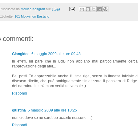
Pubblicato da
Malusa Kosgran
alle
16:44
Etichette:
101 Motivi non Bastano
6 commenti:
Giangidoe
6 maggio 2009 alle ore 09:48
In effetti, mi pare che in B&B non abbiano mai particolarmente cerca
l'approvazione degli atei...
Bel post! Ed apprezzabile anche l'ultima riga, senza la lineetta iniziale d
discorso diretto, che può ambiguamente sintetizzare il pensiero di Ridge
del narratore in un'amara verità universale ;)
Rispondi
giustina
6 maggio 2009 alle ore 10:25
non credevo se ne sarebbe accorto nessuno... :)
Rispondi