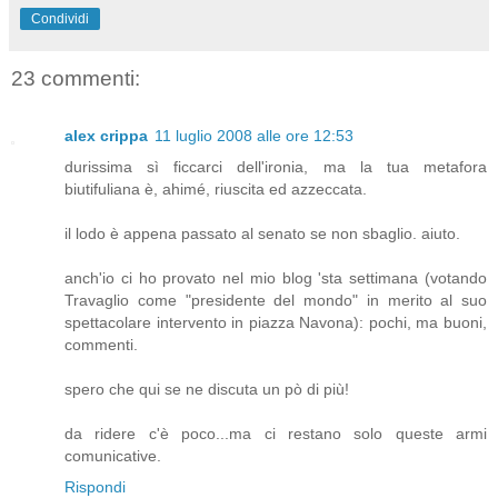
Condividi
23 commenti:
alex crippa
11 luglio 2008 alle ore 12:53
durissima sì ficcarci dell'ironia, ma la tua metafora
biutifuliana è, ahimé, riuscita ed azzeccata.
il lodo è appena passato al senato se non sbaglio. aiuto.
anch'io ci ho provato nel mio blog 'sta settimana (votando
Travaglio come "presidente del mondo" in merito al suo
spettacolare intervento in piazza Navona): pochi, ma buoni,
commenti.
spero che qui se ne discuta un pò di più!
da ridere c'è poco...ma ci restano solo queste armi
comunicative.
Rispondi