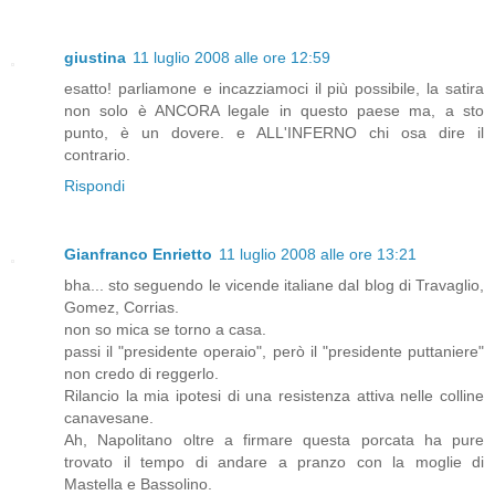
giustina
11 luglio 2008 alle ore 12:59
esatto! parliamone e incazziamoci il più possibile, la satira
non solo è ANCORA legale in questo paese ma, a sto
punto, è un dovere. e ALL'INFERNO chi osa dire il
contrario.
Rispondi
Gianfranco Enrietto
11 luglio 2008 alle ore 13:21
bha... sto seguendo le vicende italiane dal blog di Travaglio,
Gomez, Corrias.
non so mica se torno a casa.
passi il "presidente operaio", però il "presidente puttaniere"
non credo di reggerlo.
Rilancio la mia ipotesi di una resistenza attiva nelle colline
canavesane.
Ah, Napolitano oltre a firmare questa porcata ha pure
trovato il tempo di andare a pranzo con la moglie di
Mastella e Bassolino.