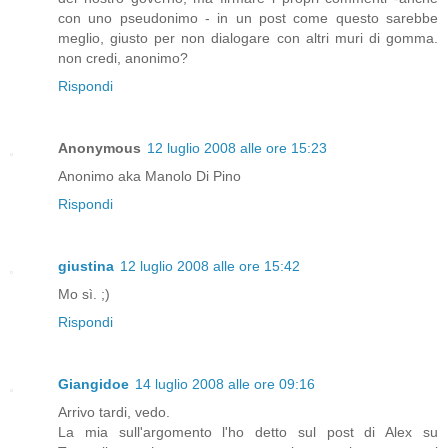
con uno pseudonimo - in un post come questo sarebbe
meglio, giusto per non dialogare con altri muri di gomma.
non credi, anonimo?
Rispondi
Anonymous
12 luglio 2008 alle ore 15:23
Anonimo aka Manolo Di Pino
Rispondi
giustina
12 luglio 2008 alle ore 15:42
Mo sì. ;)
Rispondi
Giangidoe
14 luglio 2008 alle ore 09:16
Arrivo tardi, vedo.
La mia sull'argomento l'ho detto sul post di Alex su