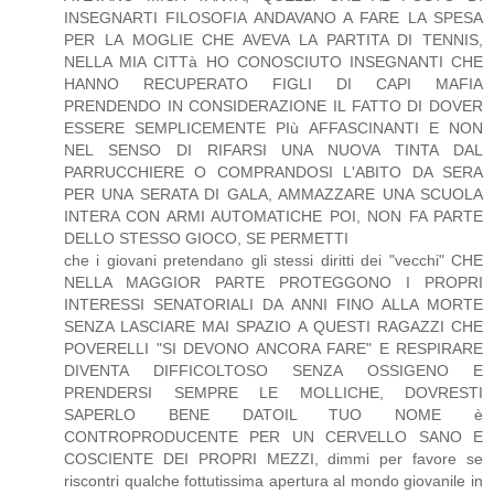
INSEGNARTI FILOSOFIA ANDAVANO A FARE LA SPESA
PER LA MOGLIE CHE AVEVA LA PARTITA DI TENNIS,
NELLA MIA CITTà HO CONOSCIUTO INSEGNANTI CHE
HANNO RECUPERATO FIGLI DI CAPI MAFIA
PRENDENDO IN CONSIDERAZIONE IL FATTO DI DOVER
ESSERE SEMPLICEMENTE PIù AFFASCINANTI E NON
NEL SENSO DI RIFARSI UNA NUOVA TINTA DAL
PARRUCCHIERE O COMPRANDOSI L'ABITO DA SERA
PER UNA SERATA DI GALA, AMMAZZARE UNA SCUOLA
INTERA CON ARMI AUTOMATICHE POI, NON FA PARTE
DELLO STESSO GIOCO, SE PERMETTI
che i giovani pretendano gli stessi diritti dei "vecchi" CHE
NELLA MAGGIOR PARTE PROTEGGONO I PROPRI
INTERESSI SENATORIALI DA ANNI FINO ALLA MORTE
SENZA LASCIARE MAI SPAZIO A QUESTI RAGAZZI CHE
POVERELLI "SI DEVONO ANCORA FARE" E RESPIRARE
DIVENTA DIFFICOLTOSO SENZA OSSIGENO E
PRENDERSI SEMPRE LE MOLLICHE, DOVRESTI
SAPERLO BENE DATOIL TUO NOME è
CONTROPRODUCENTE PER UN CERVELLO SANO E
COSCIENTE DEI PROPRI MEZZI, dimmi per favore se
riscontri qualche fottutissima apertura al mondo giovanile in