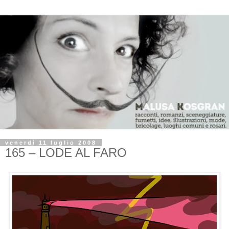
venerdì 11 luglio 2008
165 – LODE AL FARO