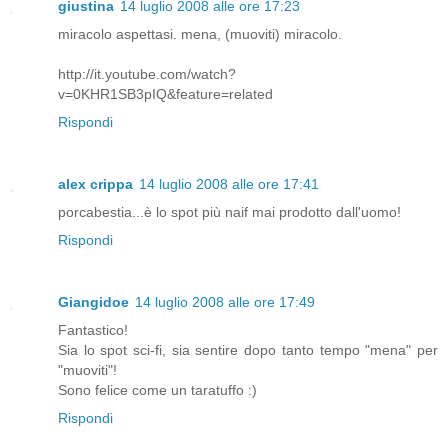
giustina
14 luglio 2008 alle ore 17:23
miracolo aspettasi. mena, (muoviti) miracolo.
http://it.youtube.com/watch?
v=0KHR1SB3pIQ&feature=related
Rispondi
alex crippa
14 luglio 2008 alle ore 17:41
porcabestia...è lo spot più naif mai prodotto dall'uomo!
Rispondi
Giangidoe
14 luglio 2008 alle ore 17:49
Fantastico!
Sia lo spot sci-fi, sia sentire dopo tanto tempo "mena" per
"muoviti"!
Sono felice come un taratuffo :)
Rispondi