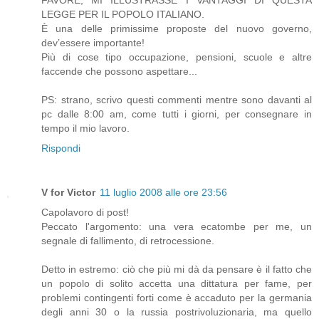
LEGGE PER IL POPOLO ITALIANO.
È una delle primissime proposte del nuovo governo,
dev’essere importante!
Più di cose tipo occupazione, pensioni, scuole e altre
faccende che possono aspettare...
PS: strano, scrivo questi commenti mentre sono davanti al
pc dalle 8:00 am, come tutti i giorni, per consegnare in
tempo il mio lavoro.
Rispondi
V for Victor
11 luglio 2008 alle ore 23:56
Capolavoro di post!
Peccato l'argomento: una vera ecatombe per me, un
segnale di fallimento, di retrocessione.
Detto in estremo: ciò che più mi dà da pensare è il fatto che
un popolo di solito accetta una dittatura per fame, per
problemi contingenti forti come è accaduto per la germania
degli anni 30 o la russia postrivoluzionaria, ma quello