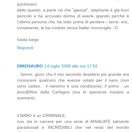
pochissimi.
detto questo, a parte ciò che "giassai", stephanie è già fuori
pericolo e ha accusato donna di averle sparato perché è
l'ultima persona che ha visto prima di perdere i sensi. eric,
ovviamente, le ha creduto senza batter monociglio. :O
hasta luego
Rispondi
DIMOSAURO
14 luglio 2008 alle ore 17:02
...hemm, giuro che il mio secondo desiderio più grande era
conoscere qualcuno che avesse votato per il nano (non
sono cattivo... il nanismo è una condizione), il primo ...un
pom@#ino dalla Carfagna (ma le speranze iniziano a
scemare).
il NANO é un CRIMINALE,
non sta in carcere per una serie di MAIALATE talmente
paradossali e INCREDIBILI che nel resto del mondo