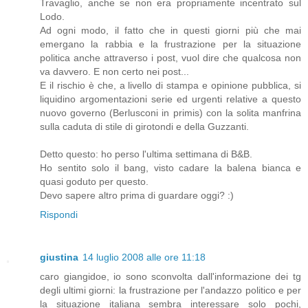
Travaglio, anche se non era propriamente incentrato sul
Lodo.
Ad ogni modo, il fatto che in questi giorni più che mai
emergano la rabbia e la frustrazione per la situazione
politica anche attraverso i post, vuol dire che qualcosa non
va davvero. E non certo nei post...
E il rischio è che, a livello di stampa e opinione pubblica, si
liquidino argomentazioni serie ed urgenti relative a questo
nuovo governo (Berlusconi in primis) con la solita manfrina
sulla caduta di stile di girotondi e della Guzzanti.
Detto questo: ho perso l'ultima settimana di B&B.
Ho sentito solo il bang, visto cadare la balena bianca e
quasi goduto per questo.
Devo sapere altro prima di guardare oggi? :)
Rispondi
giustina
14 luglio 2008 alle ore 11:18
caro giangidoe, io sono sconvolta dall'informazione dei tg
degli ultimi giorni: la frustrazione per l'andazzo politico e per
la situazione italiana sembra interessare solo pochi,