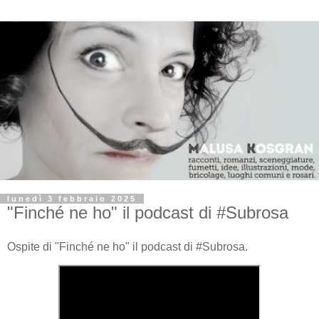
lunedì 3 febbraio 2025
"Finché ne ho" il podcast di #Subrosa
Ospite di "Finché ne ho" il podcast di #Subrosa.