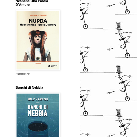
Neanche Una Parola
D'Amore
romanzo
Banchi di Nebbia