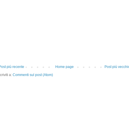
Post più recente
Home page
Post più vecchi
criviti a:
Commenti sul post (Atom)