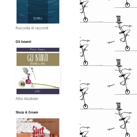
Raccolta di racconti
Gli Istanti
Albo illustrato
Slurp & Gnam