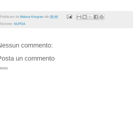
Pubblicato da
Malusa Kosgran
alle
08:48
Etichette:
NUPDA
Nessun commento:
Posta un commento
immi