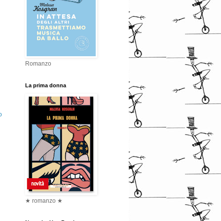
Romanzo
La prima donna
o
★ romanzo ★