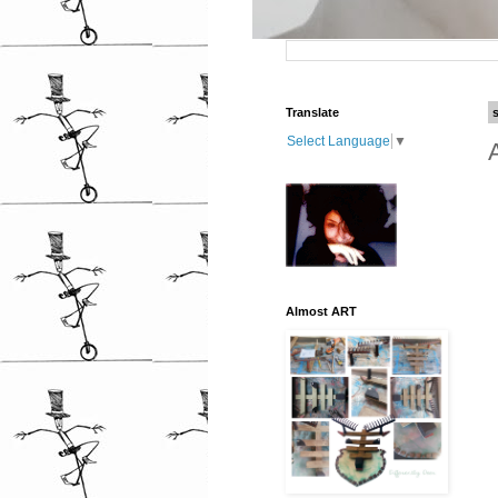
Translate
Select Language
▼
Almost ART