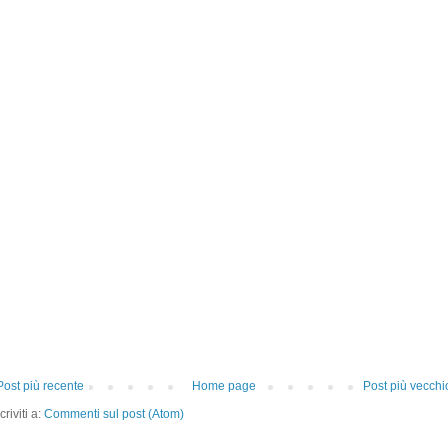
Post più recente
Home page
Post più vecchi
criviti a:
Commenti sul post (Atom)