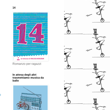
14
Romanzo per ragazzi
In attesa degli altri
trasmettiamo musica da
ballo
o