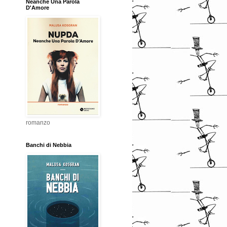
Neanche Una Parola
D'Amore
romanzo
Banchi di Nebbia