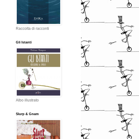
Raccolta di racconti
Gli Istanti
Albo illustrato
Slurp & Gnam