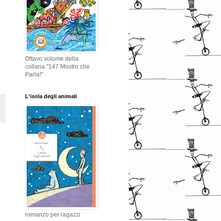
Ottavo volume della
collana "147 Mostro che
Parla!"
L'isola degli animali
romanzo per ragazzi