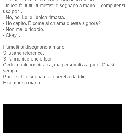
- In realtà, tutti i fumettisti disegnano a mano. Il computer si
usa per...
- No, no. Lei è l'unica rimasta.
- Ho capito. E come si chiama questa signora?
- Non me lo ricordo.
- Okay...
I fumetti si disegnano a mano.
Si usano reference.
Si fanno ricerche e foto.
Certo, qualcuno ricalca, ma personalizza pure. Quasi
sempre.
Poi c'è chi disegna e acquerella daddio.
E sempre a mano.