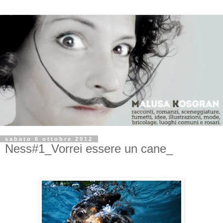
sabato 6 ottobre 2012
Ness#1_Vorrei essere un cane_