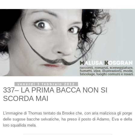
venerdì 3 febbraio 2012
337– LA PRIMA BACCA NON SI
SCORDA MAI
L’immagine di Thomas tentato da Brooke che, con aria maliziosa gli porge
delle sugose bacche selvatiche, ha preso il posto di Adamo, Eva e della
loro squallida mela.