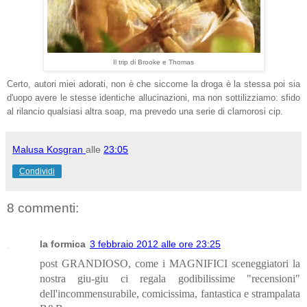
Il trip di Brooke e Thomas
Certo, autori miei adorati, non è che siccome la droga è la stessa poi sia
d'uopo avere le stesse identiche allucinazioni, ma non sottilizziamo: sfido
al rilancio qualsiasi altra soap, ma prevedo una serie di clamorosi cip.
Malusa Kosgran
alle
23:05
Condividi
8 commenti:
la formica
3 febbraio 2012 alle ore 23:25
post GRANDIOSO, come i MAGNIFICI sceneggiatori la
nostra giu-giu ci regala godibilissime "recensioni"
dell'incommensurabile, comicissima, fantastica e strampalata