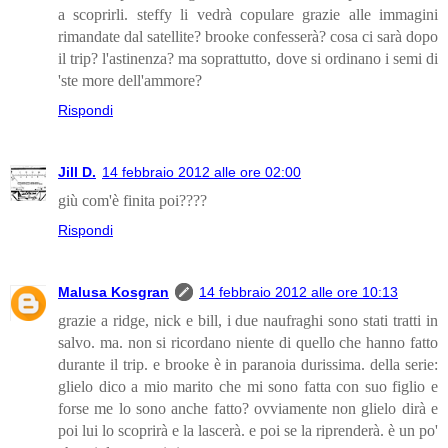
a scoprirli. steffy li vedrà copulare grazie alle immagini
rimandate dal satellite? brooke confesserà? cosa ci sarà dopo
il trip? l'astinenza? ma soprattutto, dove si ordinano i semi di
'ste more dell'ammore?
Rispondi
Jill D.
14 febbraio 2012 alle ore 02:00
giù com'è finita poi????
Rispondi
Malusa Kosgran
14 febbraio 2012 alle ore 10:13
grazie a ridge, nick e bill, i due naufraghi sono stati tratti in
salvo. ma. non si ricordano niente di quello che hanno fatto
durante il trip. e brooke è in paranoia durissima. della serie:
glielo dico a mio marito che mi sono fatta con suo figlio e
forse me lo sono anche fatto? ovviamente non glielo dirà e
poi lui lo scoprirà e la lascerà. e poi se la riprenderà. è un po'