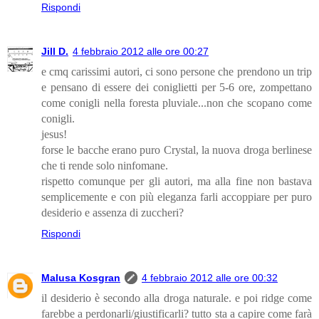
Rispondi
Jill D.
4 febbraio 2012 alle ore 00:27
e cmq carissimi autori, ci sono persone che prendono un trip
e pensano di essere dei coniglietti per 5-6 ore, zompettano
come conigli nella foresta pluviale...non che scopano come
conigli.
jesus!
forse le bacche erano puro Crystal, la nuova droga berlinese
che ti rende solo ninfomane.
rispetto comunque per gli autori, ma alla fine non bastava
semplicemente e con più eleganza farli accoppiare per puro
desiderio e assenza di zuccheri?
Rispondi
Malusa Kosgran
4 febbraio 2012 alle ore 00:32
il desiderio è secondo alla droga naturale. e poi ridge come
farebbe a perdonarli/giustificarli? tutto sta a capire come farà