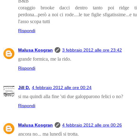
B&B
coraggio brooke dacci dentro tanto poi ridge ti
perdona...però a noi ci rode....le tue figlie sfigatissime...e tu
l'asso scopa tutti
Rispondi
Malusa Kosgran
3 febbraio 2012 alle ore 23:42
grande formica, me la rido.
Rispondi
Jill D.
4 febbraio 2012 alle ore 00:24
si ma quindi alla fine 'sti due galopparono felici o no?
Rispondi
Malusa Kosgran
4 febbraio 2012 alle ore 00:26
ancora no... ma lunedì si trotta.