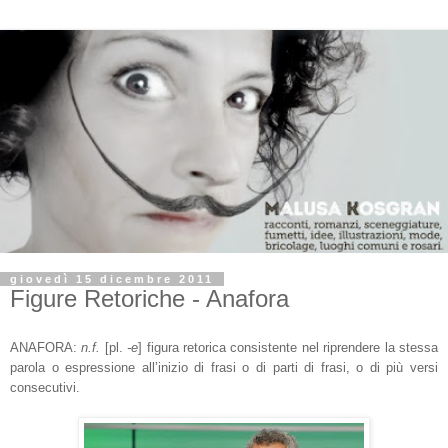
giovedì 15 dicembre 2011
Figure Retoriche - Anafora
ANAFORA:
n.f.
[pl.
-e
]
figura retorica consistente nel riprendere la stessa
parola o espressione all’inizio di frasi o di parti di frasi, o di più versi
consecutivi.