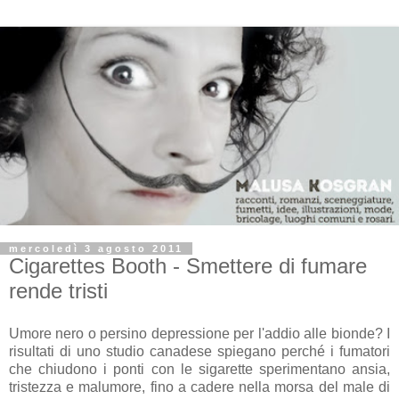
mercoledì 3 agosto 2011
Cigarettes Booth - Smettere di fumare
rende tristi
Umore nero o persino depressione per l'addio alle bionde? I
risultati di uno studio canadese spiegano perché i fumatori
che chiudono i ponti con le sigarette sperimentano ansia,
tristezza e malumore, fino a cadere nella morsa del male di