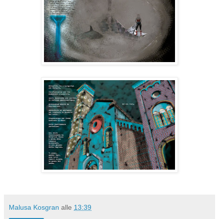
Malusa Kosgran
alle
13:39