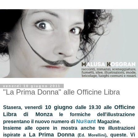
venerdì 10 giugno 2011
"La Prima Donna" alle Officine Libra
10 giugno
Officine
Stasera, venerdì
dalle 19.30 alle
Libra di Monza
le formiche dell'illustrazione
Nu®ant
presentano il nuovo numero di
Magazine.
Insieme alle opere in mostra anche tre illustrazioni
La Prima Donna
ispirate a
, queste. Vi
(Ed. Morellini)