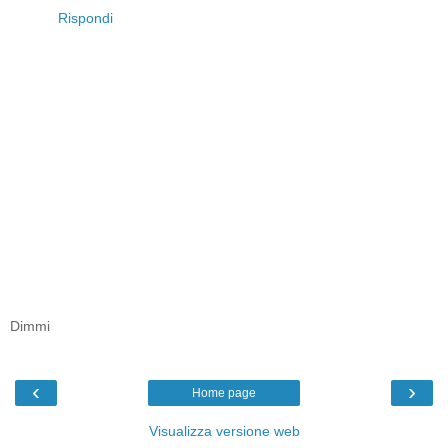
Rispondi
Dimmi
‹
›
Home page
Visualizza versione web