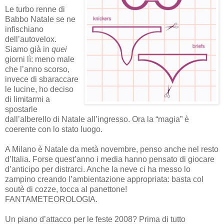
Le turbo renne di
Babbo Natale se ne
infischiano
dell’autovelox.
Siamo già in
quei
giorni lì: meno male
che l’anno scorso,
invece di sbaraccare
le lucine, ho deciso
di limitarmi a
spostarle
dall’alberello di Natale all’ingresso. Ora la “magia” è
coerente con lo stato luogo.
A Milano è Natale da metà novembre, penso anche nel resto
d’Italia. Forse quest’anno i media hanno pensato di giocare
d’anticipo per distrarci. Anche la neve ci ha messo lo
zampino creando l’ambientazione appropriata: basta col
soutè di cozze, tocca al panettone!
FANTAMETEOROLOGIA.
Un piano d’attacco per le feste 2008? Prima di tutto