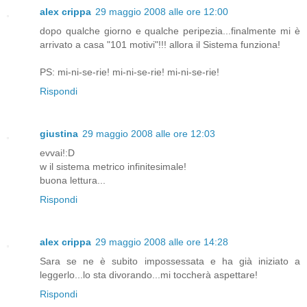
alex crippa
29 maggio 2008 alle ore 12:00
dopo qualche giorno e qualche peripezia...finalmente mi è
arrivato a casa "101 motivi"!!! allora il Sistema funziona!
PS: mi-ni-se-rie! mi-ni-se-rie! mi-ni-se-rie!
Rispondi
giustina
29 maggio 2008 alle ore 12:03
evvai!:D
w il sistema metrico infinitesimale!
buona lettura...
Rispondi
alex crippa
29 maggio 2008 alle ore 14:28
Sara se ne è subito impossessata e ha già iniziato a
leggerlo...lo sta divorando...mi toccherà aspettare!
Rispondi