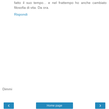
fatto il suo tempo... e nel frattempo ho anche cambiato
filosofia di vita. Da ora.
Rispondi
Dimmi
‹
›
Home page