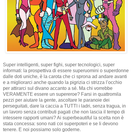
Super intelligenti, super fighi, super tecnologici, super
informati: la prospettiva di essere superuomini o superdonne
dalle doti uniche, è la carota che ci sprona ad andare avanti
e a migliorarci anche quando la pigrizia ci strizza l’occhio
per attirarci sul divano accanto a sé. Ma chi vorrebbe
VERAMENTE essere un supereroe? Farsi in quattromila
pezzi per aiutare la gente, ascoltare le paranoie dei
perseguitati, dare la caccia a TUTTI i ladri, senza tragua, in
un lavoro senza contributi pagati che non lascia il tempo di
intessere rapporti umani? Ai superbeautiful la scelta non è
stata concessa: sono nati coi superpoteri e se li devono
tenere. E noi possiamo solo goderne.