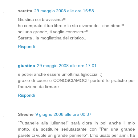
saretta
29 maggio 2008 alle ore 16:58
Giustina sei bravissima!!!
ho comprato il tuo libro e lo sto divorando...che ritmo!!!
sei una grande, ti voglio conoscere!!
Saretta , la mogliettina del criptico..
Rispondi
giustina
29 maggio 2008 alle ore 17:01
e potrei anche essere un'ottima figlioccia! :)
grazie di cuore e CONOSCIAMOCI! porterò le pratiche per
l'adozione da firmare...
Rispondi
Sheshe
9 giugno 2008 alle ore 00:37
"Puttanelle alla julienne!" sarà d'ora in poi anche il mio
motto, da sostituire sedutastante con "Per una grande
parete ci vuole un grande pennello". L'ho usato per anni, ha