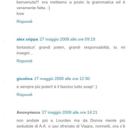
benvenuta!!! ora mettiamo a posto la grammatica ed è
veramente fatta. :)
love
Rispondi
alex crippa
27 maggio 2008 alle ore 09:19
fantastico! grandi poteri, grandi responsabilità, tu mi
insegni...
Rispondi
giustina
27 maggio 2008 alle ore 12:30
e sempre più poteri! è il fascino tutto soap! :)
Rispondi
Anonymous
27 maggio 2008 alle ore 14:21
non andate più a Lourdes ma da Donna niente più
sedudute di A.A. o uso sfrenato di Viagra, nonnetti, ora c'è