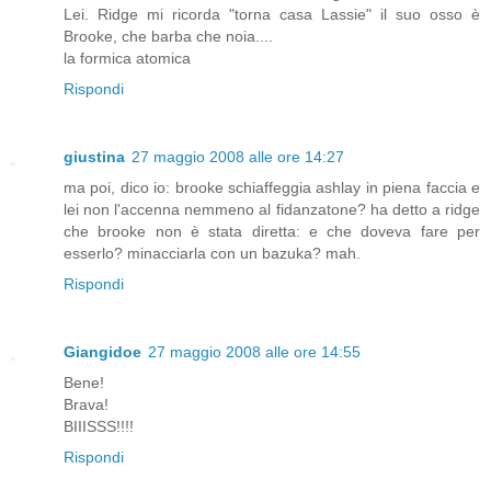
Lei. Ridge mi ricorda "torna casa Lassie" il suo osso è
Brooke, che barba che noia....
la formica atomica
Rispondi
giustina
27 maggio 2008 alle ore 14:27
ma poi, dico io: brooke schiaffeggia ashlay in piena faccia e
lei non l'accenna nemmeno al fidanzatone? ha detto a ridge
che brooke non è stata diretta: e che doveva fare per
esserlo? minacciarla con un bazuka? mah.
Rispondi
Giangidoe
27 maggio 2008 alle ore 14:55
Bene!
Brava!
BIIISSS!!!!
Rispondi