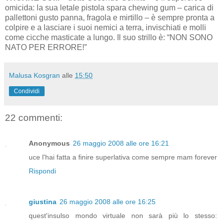
omicida: la sua letale pistola spara chewing gum – carica di
pallettoni gusto panna, fragola e mirtillo – è sempre pronta a
colpire e a lasciare i suoi nemici a terra, invischiati e molli
come cicche masticate a lungo. Il suo strillo è: “NON SONO
NATO PER ERRORE!”
Malusa Kosgran
alle
15:50
Condividi
22 commenti:
Anonymous
26 maggio 2008 alle ore 16:21
uce l'hai fatta a finire superlativa come sempre mam forever
Rispondi
giustina
26 maggio 2008 alle ore 16:25
quest'insulso mondo virtuale non sarà più lo stesso: