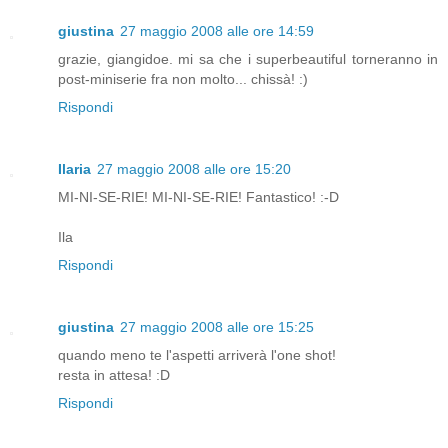
giustina
27 maggio 2008 alle ore 14:59
grazie, giangidoe. mi sa che i superbeautiful torneranno in
post-miniserie fra non molto... chissà! :)
Rispondi
Ilaria
27 maggio 2008 alle ore 15:20
MI-NI-SE-RIE! MI-NI-SE-RIE! Fantastico! :-D
Ila
Rispondi
giustina
27 maggio 2008 alle ore 15:25
quando meno te l'aspetti arriverà l'one shot!
resta in attesa! :D
Rispondi