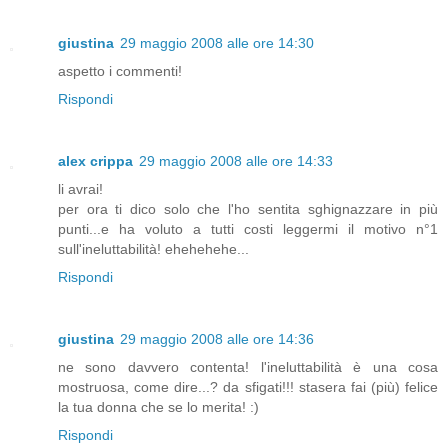
giustina
29 maggio 2008 alle ore 14:30
aspetto i commenti!
Rispondi
alex crippa
29 maggio 2008 alle ore 14:33
li avrai!
per ora ti dico solo che l'ho sentita sghignazzare in più
punti...e ha voluto a tutti costi leggermi il motivo n°1
sull'ineluttabilità! ehehehehe...
Rispondi
giustina
29 maggio 2008 alle ore 14:36
ne sono davvero contenta! l'ineluttabilità è una cosa
mostruosa, come dire...? da sfigati!!! stasera fai (più) felice
la tua donna che se lo merita! :)
Rispondi