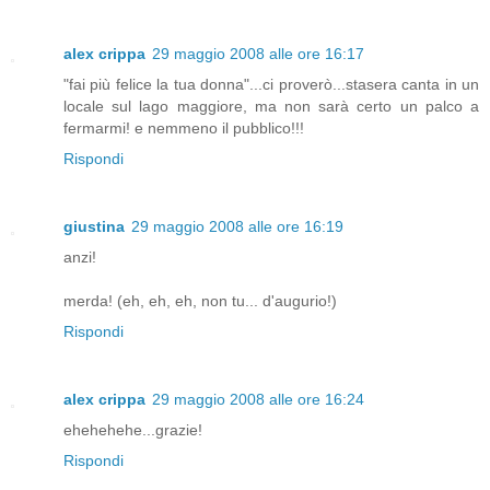
alex crippa
29 maggio 2008 alle ore 16:17
"fai più felice la tua donna"...ci proverò...stasera canta in un
locale sul lago maggiore, ma non sarà certo un palco a
fermarmi! e nemmeno il pubblico!!!
Rispondi
giustina
29 maggio 2008 alle ore 16:19
anzi!
merda! (eh, eh, eh, non tu... d'augurio!)
Rispondi
alex crippa
29 maggio 2008 alle ore 16:24
ehehehehe...grazie!
Rispondi