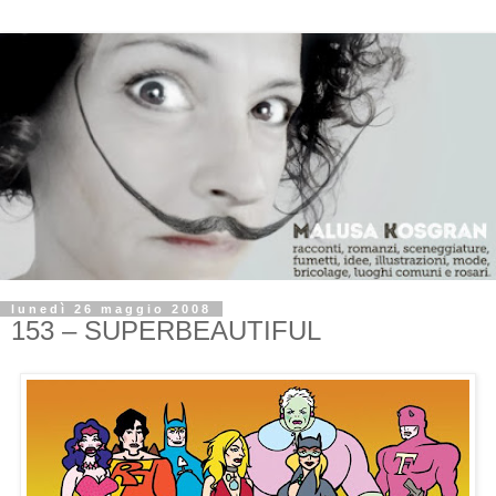
lunedì 26 maggio 2008
153 – SUPERBEAUTIFUL