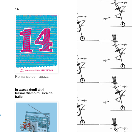
14
Romanzo per ragazzi
In attesa degli altri
trasmettiamo musica da
ballo
o