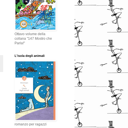
Ottavo volume della
collana "147 Mostro che
Parla!"
L'isola degli animali
romanzo per ragazzi