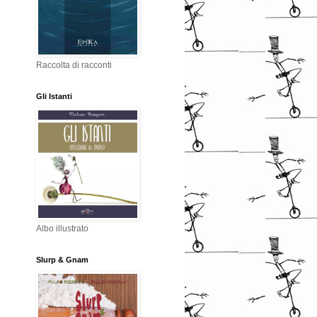
Raccolta di racconti
Gli Istanti
Albo illustrato
Slurp & Gnam