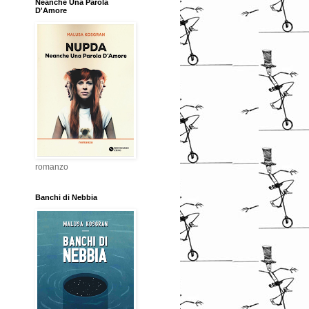
Neanche Una Parola
D'Amore
romanzo
Banchi di Nebbia