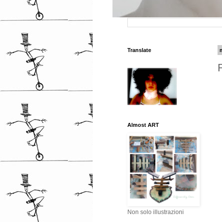
Translate
Almost ART
Non solo illustrazioni