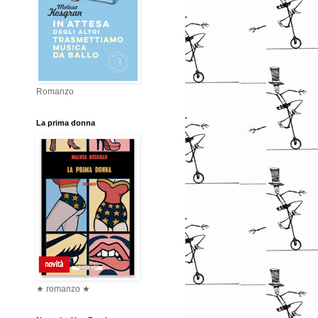
Romanzo
La prima donna
★ romanzo ★