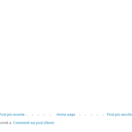
Post più recente
Home page
Post più vecchi
criviti a:
Commenti sul post (Atom)