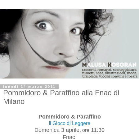
lunedì 14 marzo 2011
Pommidoro & Paraffino alla Fnac di
Milano
Pommidoro & Paraffino
Il Gioco di Leggere
Domenica 3 aprile,
11:30
ore
Fnac