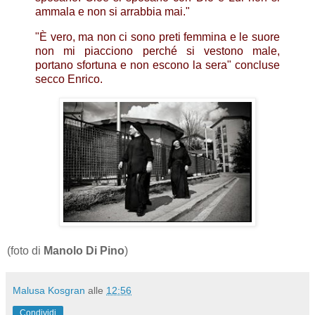
ammala e non si arrabbia mai."
"È vero, ma non ci sono preti femmina e le suore
non mi piacciono perché si vestono male,
portano sfortuna e non escono la sera" concluse
secco Enrico.
(foto di
Manolo Di Pino
)
Malusa Kosgran
alle
12:56
Condividi