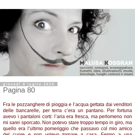
giovedì 8 luglio 2010
Pagina 80
Fra le pozzanghere di pioggia e l’acqua gettata dai venditori
delle bancarelle, per terra c’era un pantano. Per fortuna
avevo i pantaloni corti: l’aria era fresca, ma perlomeno non
mi sarei sporcato. Non potevo stare troppo tempo in giro, ma
quello era l’ultimo pomeriggio che passavo col mio amico
del cuore e non volevo tornare a casa. Fermo a una