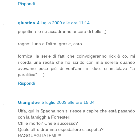
Rispondi
giustina
4 luglio 2009 alle ore 11:14
pupottina: e ne accadranno ancora di belle! ;)
ragno: l'una e l'altra! grazie, caro
formica: la serie di fatti che coinvolgeranno rick & co, mi
ricorda una recita che ho scritto con mia sorella quando
avevamo poco più di vent'anni in due. si intitolava "la
paralitica"... :)
Rispondi
Giangidoe
5 luglio 2009 alle ore 15:04
Uffa, qui in Spagna non si riesce a capire che està pasando
con la famigghia Forrester!
Chi è morto? Che è successo?
Quale altro dramma ospedaliero ci aspetta?
RAGGUAGLIATEMI!!!!