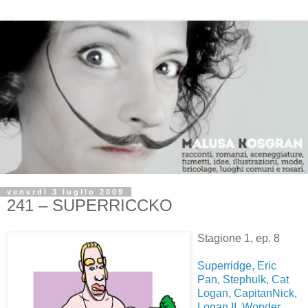
venerdì 3 luglio 2009
241 – SUPERRICCKO
Stagione 1, ep. 8
Superridge, Eric
Pan, Stephulk, Cat
Logan, CapitanNick,
Logan II, Wonder