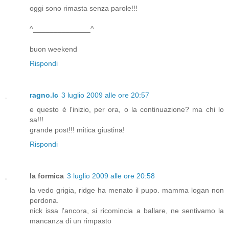
oggi sono rimasta senza parole!!!
^______________^
buon weekend
Rispondi
ragno.lc
3 luglio 2009 alle ore 20:57
e questo è l'inizio, per ora, o la continuazione? ma chi lo
sa!!!
grande post!!! mitica giustina!
Rispondi
la formica
3 luglio 2009 alle ore 20:58
la vedo grigia, ridge ha menato il pupo. mamma logan non
perdona.
nick issa l'ancora, si ricomincia a ballare, ne sentivamo la
mancanza di un rimpasto