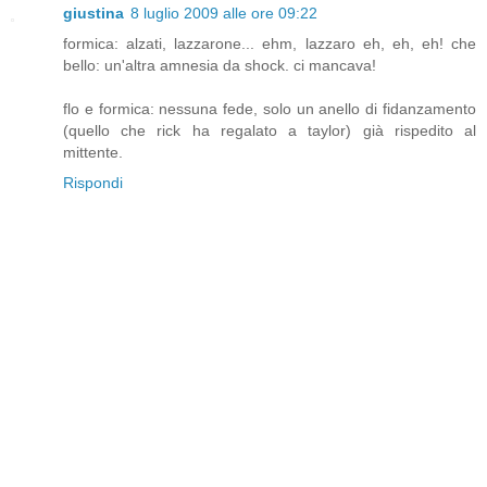
giustina
8 luglio 2009 alle ore 09:22
formica: alzati, lazzarone... ehm, lazzaro eh, eh, eh! che
bello: un'altra amnesia da shock. ci mancava!
flo e formica: nessuna fede, solo un anello di fidanzamento
(quello che rick ha regalato a taylor) già rispedito al
mittente.
Rispondi