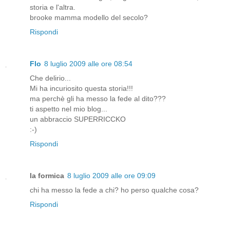
storia e l'altra.
brooke mamma modello del secolo?
Rispondi
Flo
8 luglio 2009 alle ore 08:54
Che delirio...
Mi ha incuriosito questa storia!!!
ma perchè gli ha messo la fede al dito???
ti aspetto nel mio blog...
un abbraccio SUPERRICCKO
:-)
Rispondi
la formica
8 luglio 2009 alle ore 09:09
chi ha messo la fede a chi? ho perso qualche cosa?
Rispondi