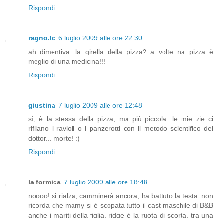
Rispondi
ragno.lc
6 luglio 2009 alle ore 22:30
ah dimentiva...la girella della pizza? a volte na pizza è
meglio di una medicina!!!
Rispondi
giustina
7 luglio 2009 alle ore 12:48
sì, è la stessa della pizza, ma più piccola. le mie zie ci
rifilano i ravioli o i panzerotti con il metodo scientifico del
dottor... morte! :)
Rispondi
la formica
7 luglio 2009 alle ore 18:48
noooo! si rialza, camminerà ancora, ha battuto la testa. non
ricorda che mamy si è scopata tutto il cast maschile di B&B
anche i mariti della figlia, ridge è la ruota di scorta, tra una