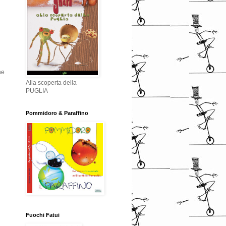
he
Alla scoperta della
PUGLIA
Pommidoro & Paraffino
Fuochi Fatui