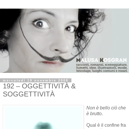
mercoledì 19 novembre 2008
192 – OGGETTIVITÀ &
SOGGETTIVITÀ
Non è bello ciò che
è brutto
.
Qual è il confine fra