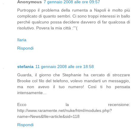
Anonymous
7 gennaio 2008 alle ore 09:57
Purtroppo il problema della rumenta a Napoli è molto più
complicato di quanto sembri. Ci sono troppi interessi in ballo
perché qualcuno possa decidere davvero di far qualcosa di
risolutivo. Povera la mia città :'''(
Ilaria
Rispondi
stefania
11 gennaio 2008 alle ore 18:58
Guarda, il giorno che Stephanie ha cercato di strozzare
Brooke col filo del telefono, volevo mandarti un messaggio,
ma non avevo il tuo numero! Così ti ho pensata
intensamente...
Ecco la recensione:
http://www.raramente.net/nuke/html/modules.php?
name=News&file=article&sid=118
Rispondi