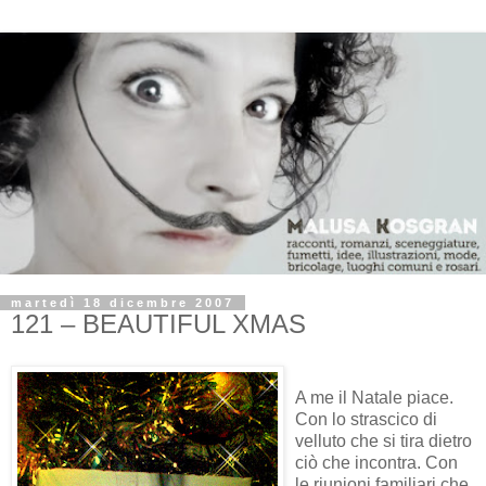
martedì 18 dicembre 2007
121 – BEAUTIFUL XMAS
A me il Natale piace.
Con lo strascico di
velluto che si tira dietro
ciò che incontra. Con
le riunioni familiari che