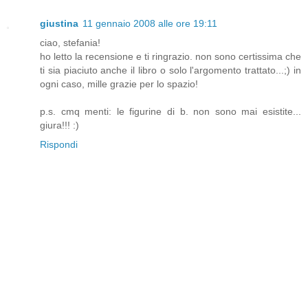
giustina
11 gennaio 2008 alle ore 19:11
ciao, stefania!
ho letto la recensione e ti ringrazio. non sono certissima che
ti sia piaciuto anche il libro o solo l'argomento trattato...;) in
ogni caso, mille grazie per lo spazio!
p.s. cmq menti: le figurine di b. non sono mai esistite...
giura!!! :)
Rispondi