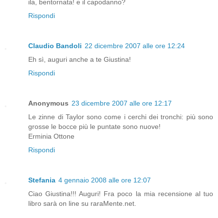
ila, bentornata! e il capodanno?
Rispondi
Claudio Bandoli
22 dicembre 2007 alle ore 12:24
Eh sì, auguri anche a te Giustina!
Rispondi
Anonymous
23 dicembre 2007 alle ore 12:17
Le zinne di Taylor sono come i cerchi dei tronchi: più sono
grosse le bocce più le puntate sono nuove!
Erminia Ottone
Rispondi
Stefania
4 gennaio 2008 alle ore 12:07
Ciao Giustina!!! Auguri! Fra poco la mia recensione al tuo
libro sarà on line su raraMente.net.